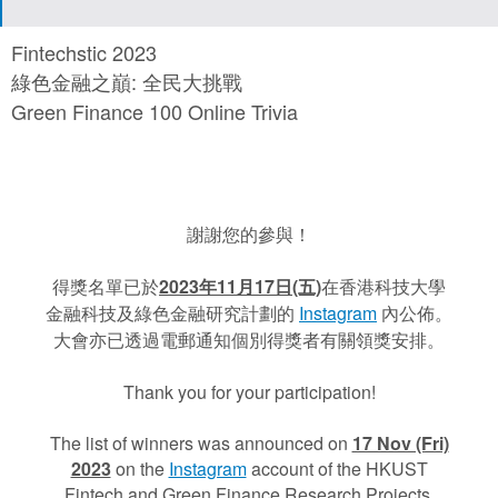
Fintechstic 2023
綠色金融之巔: 全民大挑戰
Green Finance 100 Online Trivia
謝謝您的參與！
得獎名單已於
2023年11月17日(五)
在香港科技大學
金融科技及綠色金融研究計劃的
Instagram
內公佈。
大會亦已透過電郵通知個別得獎者有關領獎安排。
Thank you for your participation!
The list of winners was announced on
17 Nov (Fri)
2023
on the
Instagram
account of the HKUST
Fintech and Green Finance Research Projects.