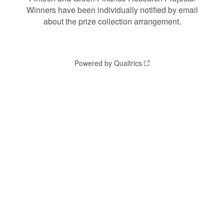
Winners have been individually notified by email
about the prize collection arrangement.
Powered by Qualtrics